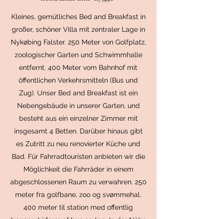
Kleines, gemütliches Bed and Breakfast in
großer, schöner Villa mit zentraler Lage in
Nykøbing Falster. 250 Meter von Golfplatz,
zoologischer Garten und Schwimmhalle
entfernt. 400 Meter vom Bahnhof mit
öffentlichen Verkehrsmitteln (Bus und
Zug). Unser Bed and Breakfast ist ein
Nebengebäude in unserer Garten, und
besteht aus ein einzelner Zimmer mit
insgesamt 4 Betten. Darüber hinaus gibt
es Zutritt zu neu renovierter Küche und
Bad. Für Fahrradtouristen anbieten wir die
Möglichkeit die Fahrräder in einem
abgeschlossenen Raum zu verwahren. 250
meter fra golfbane, zoo og svømmehal.
400 meter til station med offentlig