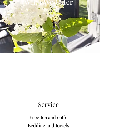
What We Offer
Service
Free tea and coffe
Bedding and towels