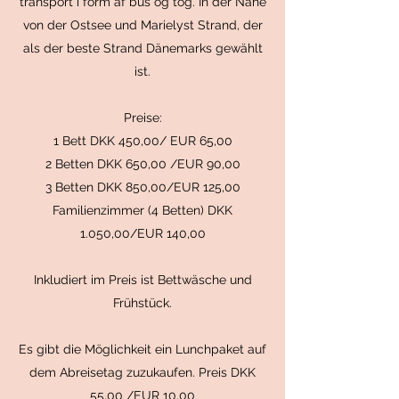
transport i form af bus og tog. In der Nähe
von der Ostsee und Marielyst Strand, der
als der beste Strand Dänemarks gewählt
ist.
Preise:
1 Bett DKK 450,00/ EUR 65,00
2 Betten DKK 650,00 /EUR 90,00
3 Betten DKK 850,00/EUR 125,00
Familienzimmer (4 Betten) DKK
1.050,00/EUR 140,00
Inkludiert im Preis ist Bettwäsche und
Frühstück.
Es gibt die Möglichkeit ein Lunchpaket auf
dem Abreisetag zuzukaufen. Preis DKK
55,00 /EUR 10,00