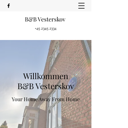
B&B Vesterskov
+45 2345 2334
Willkommen
B&B Vesterskov
Your Home Away From Home